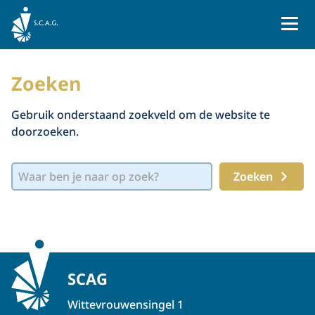
Naar homepage
Zoeken
Gebruik onderstaand zoekveld om de website te
doorzoeken.
Zoeken
SCAG
Wittevrouwensingel 1